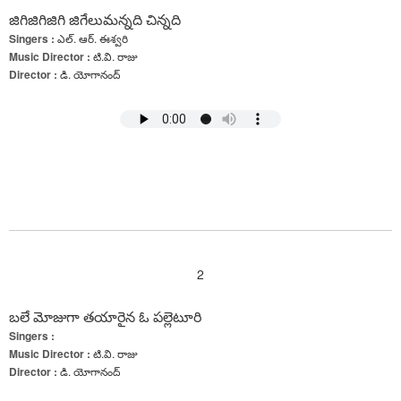
జిగిజిగిజిగి జిగేలుమన్నది చిన్నది
Singers :
ఎల్. ఆర్. ఈశ్వరి
Music Director :
టి.వి. రాజు
Director :
డి. యోగానంద్
2
బలే మోజుగా తయారైన ఓ పల్లెటూరి
Singers :
Music Director :
టి.వి. రాజు
Director :
డి. యోగానంద్