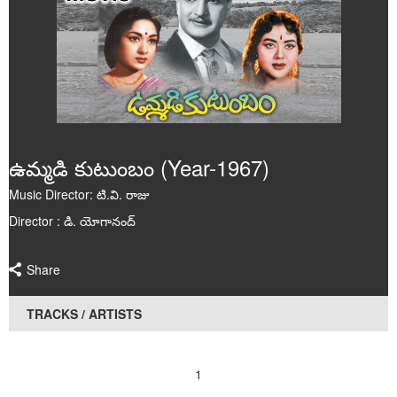
Poems
Articles
Videos
Audios
ఉమ్మడి కుటుంబం (Year-1967)
Events
Music Director: టి.వి. రాజు
Gallery
Director : డి. యోగానంద్
Share
TRACKS / ARTISTS
1