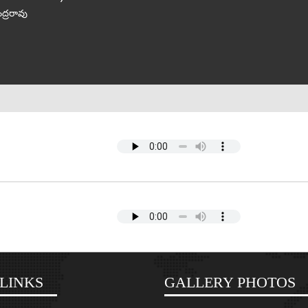
ద్రరావు
LINKS
GALLERY PHOTOS