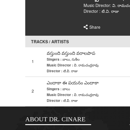
Music Director: వి. రామచం
Director : టి.వి. రాజు
Share
TRACKS / ARTISTS
వస్తుంది వస్తుంది వరాలపాప
Singers :
బాలు, సుశీల
1
Music Director :
వి. రామచంద్రరావు
Director :
టి.వి. రాజు
ఎందాకా ఈ పయనం ఎందాకా
Singers :
బాలు
2
Music Director :
వి. రామచంద్రరావు
Director :
టి.వి. రాజు
ABOUT DR. CINARE