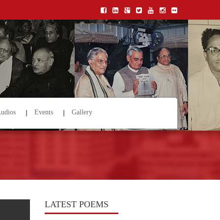
udios
Events
Gallery
LATEST POEMS