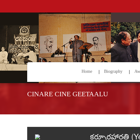
Home
Biography
Aw
CINARE CINE GEETAALU
కర్పూరహారతి (Y