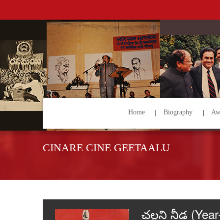
Home
Biography
Aw
CINARE CINE GEETAALU
చల్లని నీడ (Yea