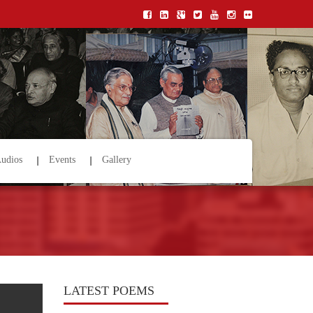
udios
Events
Gallery
LATEST POEMS