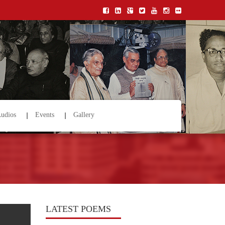
udios
Events
Gallery
LATEST POEMS