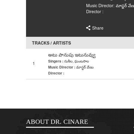
Music Director: మాస్టర్ వే
Director :
Share
TRACKS / ARTISTS
అటు పానుపు ఇటునువ్వు
Singers :
సుశీల, ఘంటసాల
1
Music Director :
మాస్టర్ వేణు
Director :
ABOUT DR. CINARE