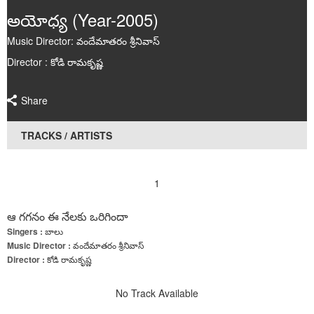
Poems
అయోధ్య (Year-2005)
Music Director: వందేమాతరం శ్రీనివాస్
Articles
Director : కోడి రామకృష్ణ
Videos
Share
Audios
TRACKS / ARTISTS
Events
Gallery
1
ఆ గగనం ఈ నేలకు ఒరిగిందా
Singers :
బాలు
Music Director :
వందేమాతరం శ్రీనివాస్
Director :
కోడి రామకృష్ణ
No Track Available