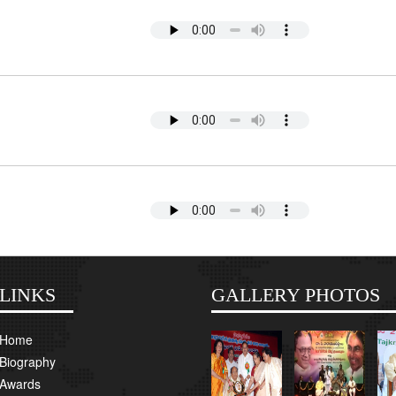
LINKS
GALLERY PHOTOS
Home
Biography
Awards