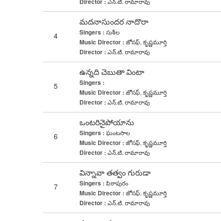
Director :
ఎన్.టి. రామారావు
మదనాసుందర నాదొరా
Singers :
సుశీల
4
Music Director :
జోసఫ్, కృష్ణమూర్తి
Director :
ఎన్.టి. రామారావు
ఉన్నది చెబుతా వింటా
Singers :
5
Music Director :
జోసఫ్, కృష్ణమూర్తి
Director :
ఎన్.టి. రామారావు
ఒంటరినైపోయాను
Singers :
ఘంటసాల
6
Music Director :
జోసఫ్, కృష్ణమూర్తి
Director :
ఎన్.టి. రామారావు
విన్నావా తత్వం గురుడా
Singers :
పిఠాపురం
7
Music Director :
జోసఫ్, కృష్ణమూర్తి
Director :
ఎన్.టి. రామారావు