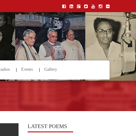
udios
Events
Gallery
LATEST POEMS