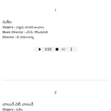
1
సుశీల
Singers :
ఎన్నడు చూడని అందాలు
Music Director :
ఎస్.పి. కోదండపాణి
Director :
బి. విఠలాచార్య
2
చాలునే చెలీ చాలునే
Singers :
సుశీల