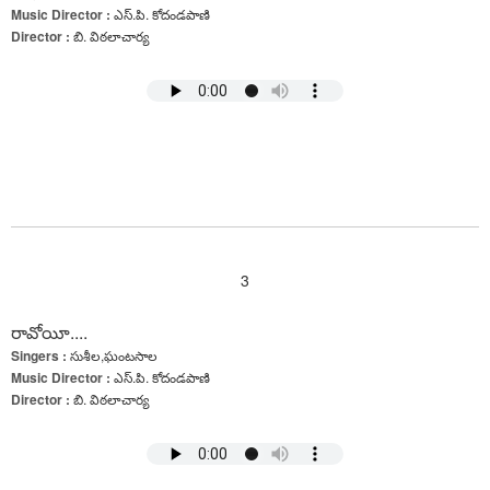
Music Director :
ఎస్.పి. కోదండపాణి
Director :
బి. విఠలాచార్య
3
రావోయీ....
Singers :
సుశీల,ఘంటసాల
Music Director :
ఎస్.పి. కోదండపాణి
Director :
బి. విఠలాచార్య