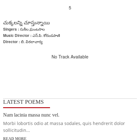
5
చుక్కలన్ని చూస్తున్నాయి
Singers :
సుశీల,ఘంటసాల
Music Director :
ఎస్.పి. కోదండపాణి
Director :
బి. విఠలాచార్య
No Track Available
LATEST POEMS
Nam lacinia massa nunc vel.
Morbi lobortis odio at massa sodales, quis hendrerit dolor
sollicitudin...
READ MORE