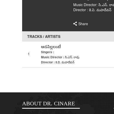
Music Director: సి.ఎస్. రా
Director : కె.వి. మహదేవన్
Share
TRACKS / ARTISTS
ఆడపిల్లలంటే
Singers :
1
Music Director :
సి.ఎస్. రావు
Director :
కె.వి. మహదేవన్
ABOUT DR. CINARE