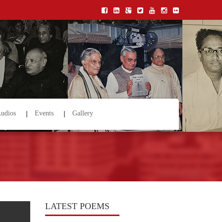
udios
Events
Gallery
LATEST POEMS