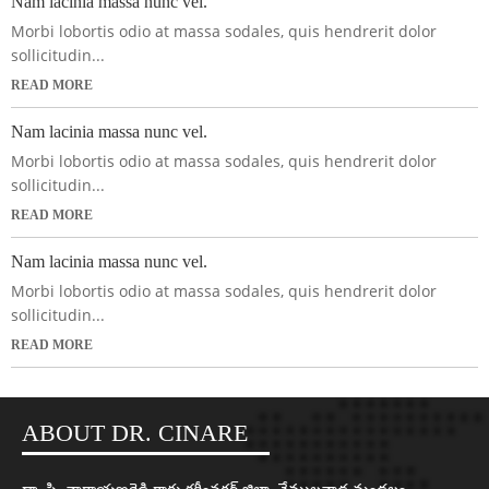
Nam lacinia massa nunc vel.
Morbi lobortis odio at massa sodales, quis hendrerit dolor
sollicitudin...
READ MORE
Nam lacinia massa nunc vel.
Morbi lobortis odio at massa sodales, quis hendrerit dolor
sollicitudin...
READ MORE
Nam lacinia massa nunc vel.
Morbi lobortis odio at massa sodales, quis hendrerit dolor
sollicitudin...
READ MORE
ABOUT DR. CINARE
డా. సి. నారాయణరెడ్డి గారు కరీంనగర్ జిల్లా, వేములవాడ మండలం,