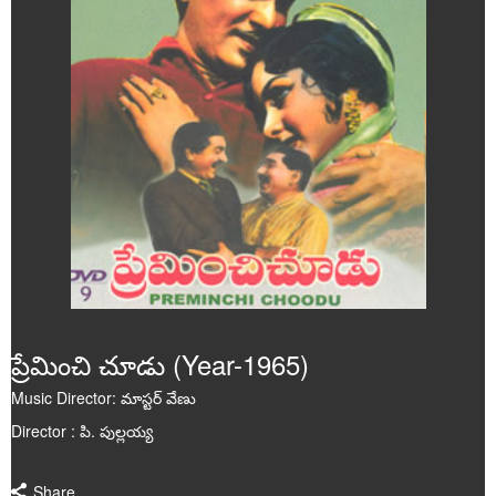
Poems
Articles
Videos
Audios
Events
Gallery
ప్రేమించి చూడు (Year-1965)
Music Director: మాస్టర్ వేణు
Director : పి. పుల్లయ్య
Share