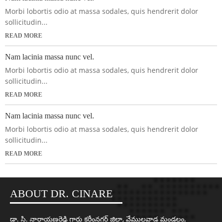
Morbi lobortis odio at massa sodales, quis hendrerit dolor
sollicitudin...
READ MORE
Nam lacinia massa nunc vel.
Morbi lobortis odio at massa sodales, quis hendrerit dolor
sollicitudin...
READ MORE
Nam lacinia massa nunc vel.
Morbi lobortis odio at massa sodales, quis hendrerit dolor
sollicitudin...
READ MORE
ABOUT DR. CINARE
డా. సి. నారాయణరెడ్డి గారు కరీంనగర్ జిల్లా, వేములవాడ మండలం,