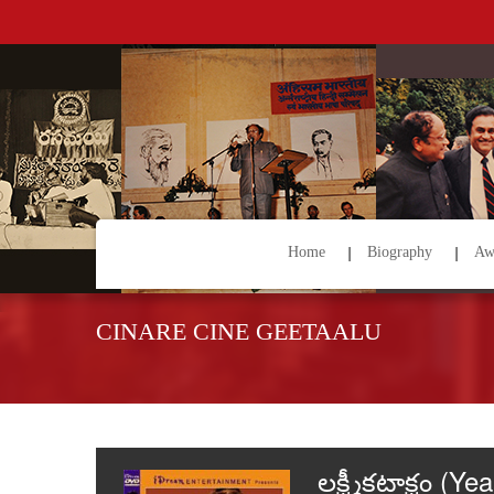
Home
Biography
Aw
CINARE CINE GEETAALU
లక్ష్మీకటాక్షం (Y